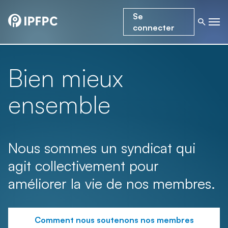
Se
connecter
Bien mieux
ensemble
Nous sommes un syndicat qui
agit collectivement pour
améliorer la vie de nos membres.
Comment nous soutenons nos membres