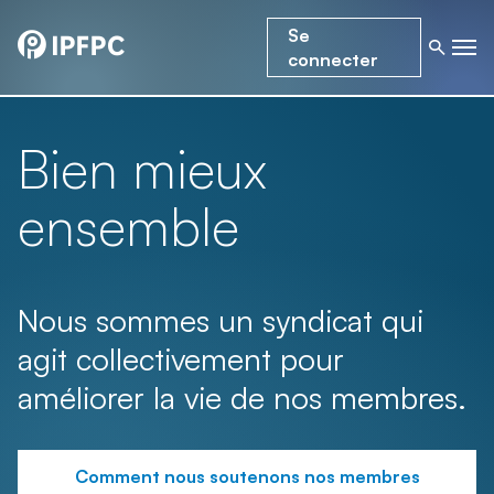
Se
connecter
Bien mieux
ensemble
Nous sommes un syndicat qui
agit collectivement pour
améliorer la vie de nos membres.
Comment nous soutenons nos membres