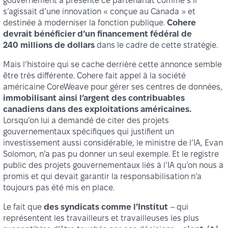
gouvernement a présenté ce partenariat comme s’il
s’agissait d’une innovation « conçue au Canada » et
destinée à moderniser la fonction publique.
Cohere
devrait bénéficier d’un financement fédéral de
240 millions de dollars
dans le cadre de cette stratégie.
Mais l’histoire qui se cache derrière cette annonce semble
être très différente. Cohere fait appel à la société
américaine CoreWeave pour gérer ses centres de données,
immobilisant ainsi l’argent des contribuables
canadiens dans des exploitations américaines.
Lorsqu’on lui a demandé de citer des projets
gouvernementaux spécifiques qui justifient un
investissement aussi considérable, le ministre de l’IA, Evan
Solomon, n’a pas pu donner un seul exemple. Et le registre
public des projets gouvernementaux liés à l’IA qu’on nous a
promis et qui devait garantir la responsabilisation n’a
toujours pas été mis en place.
Le fait que
des syndicats comme l’Institut
– qui
représentent les travailleurs et travailleuses les plus