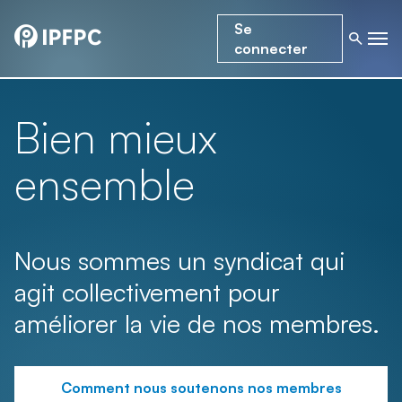
Se
connecter
Bien mieux
ensemble
Nous sommes un syndicat qui
agit collectivement pour
améliorer la vie de nos membres.
Comment nous soutenons nos membres