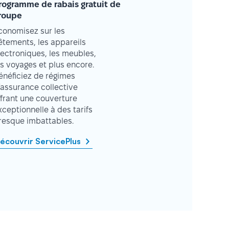
rogramme de rabais gratuit de
roupe
conomisez sur les
êtements, les appareils
lectroniques, les meubles,
es voyages et plus encore.
énéficiez de régimes
’assurance collective
ffrant une couverture
xceptionnelle à des tarifs
resque imbattables.
écouvrir ServicePlus