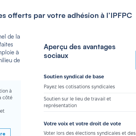
s offerts par votre adhésion à l’IPFPC
el de la
aites
Aperçu des avantages
mploie à
sociaux
ilieu de
Soutien syndical de base
Payez les cotisations syndicales
tion à
à côté
Soutien sur le lieu de travail et
représentation
et
Votre voix et votre droit de vote
bre
Voter lors des élections syndicales et des