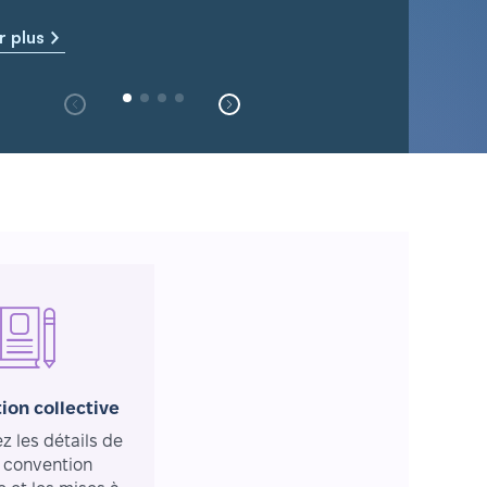
r plus
ion collective
 les détails de
 convention