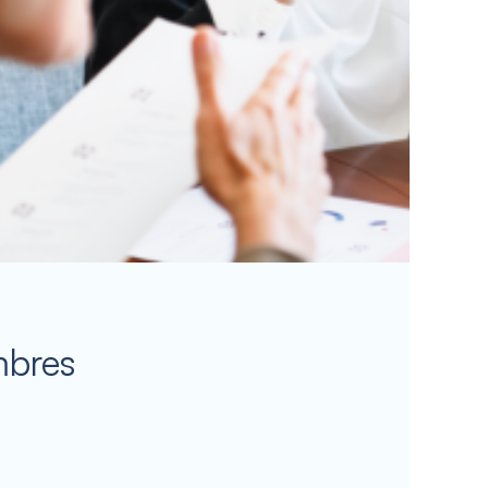
mbres