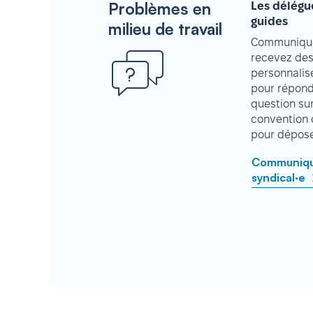
Problèmes en
Les délégu
guides
milieu de travail
Communique
recevez des
personnalisé
pour répond
question su
convention 
pour déposer
Communique
syndical·e