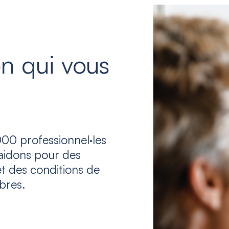
n qui vous
00 professionnel·les
laidons pour des
et des conditions de
bres.