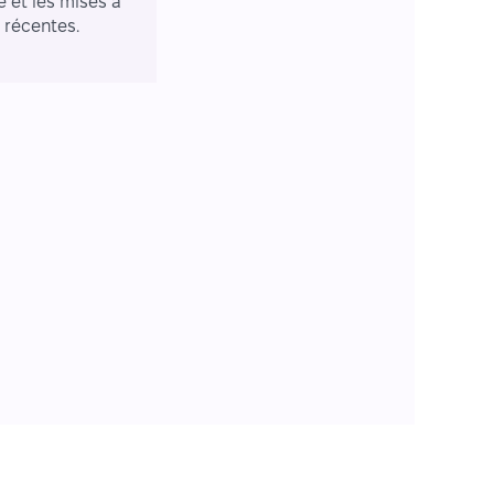
e et les mises à
r récentes.