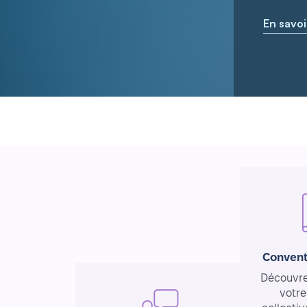
En savoi
Convent
Découvrez
votre