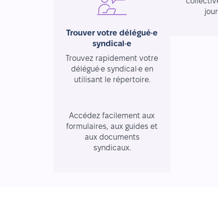
collectiv
jou
Trouver votre délégué·e
syndical·e
Trouvez rapidement votre
délégué·e syndical·e en
utilisant le répertoire.
Ressources essentielles
Accédez facilement aux
formulaires, aux guides et
aux documents
syndicaux.