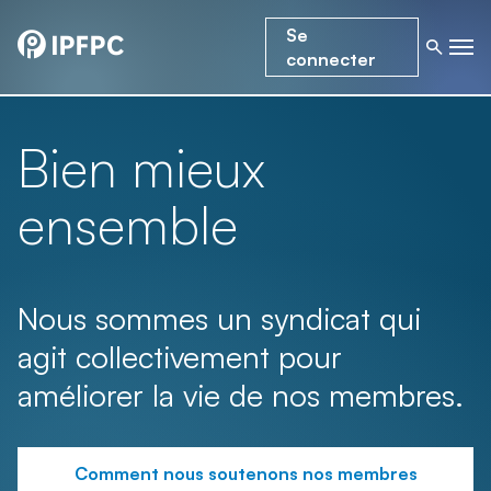
Se
connecter
Bien mieux
ensemble
Nous sommes un syndicat qui
agit collectivement pour
améliorer la vie de nos membres.
Comment nous soutenons nos membres