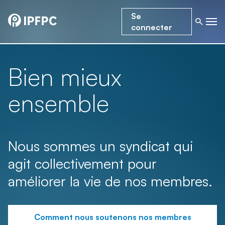
Se
connecter
Bien mieux
ensemble
Nous sommes un syndicat qui
agit collectivement pour
améliorer la vie de nos membres.
Comment nous soutenons nos membres