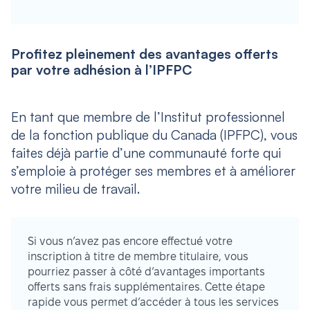
Profitez pleinement des avantages offerts
par votre adhésion à l’IPFPC
En tant que membre de l’Institut professionnel
de la fonction publique du Canada (IPFPC), vous
faites déjà partie d’une communauté forte qui
s’emploie à protéger ses membres et à améliorer
votre milieu de travail.
Si vous n’avez pas encore effectué votre
inscription à titre de membre titulaire, vous
pourriez passer à côté d’avantages importants
offerts sans frais supplémentaires. Cette étape
rapide vous permet d’accéder à tous les services