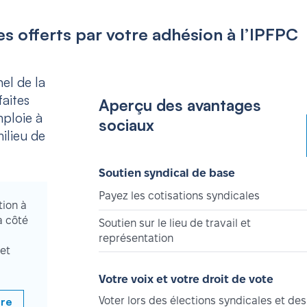
s offerts par votre adhésion à l’IPFPC
el de la
aites
Aperçu des avantages
mploie à
sociaux
ilieu de
Soutien syndical de base
Payez les cotisations syndicales
tion à
à côté
Soutien sur le lieu de travail et
représentation
et
Votre voix et votre droit de vote
bre
Voter lors des élections syndicales et des