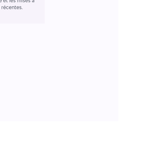
e et les mises à
r récentes.