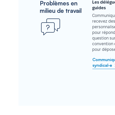
Problèmes en
Les délégu
guides
milieu de travail
Communique
recevez des
personnalisé
pour répond
question su
convention 
pour déposer
Communique
syndical·e