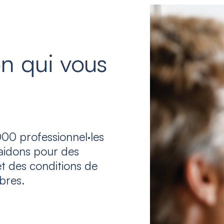
n qui vous
00 professionnel·les
laidons pour des
et des conditions de
bres.