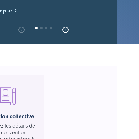
r plus
ion collective
 les détails de
 convention