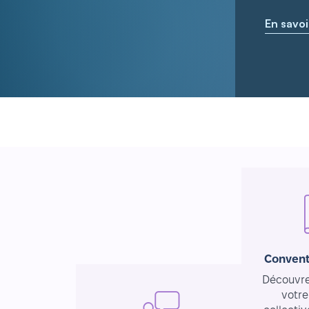
En savoi
Convent
Découvrez
votre