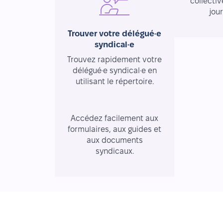
collectiv
jou
Trouver votre délégué·e
syndical·e
Trouvez rapidement votre
délégué·e syndical·e en
utilisant le répertoire.
Ressources essentielles
Accédez facilement aux
formulaires, aux guides et
aux documents
syndicaux.