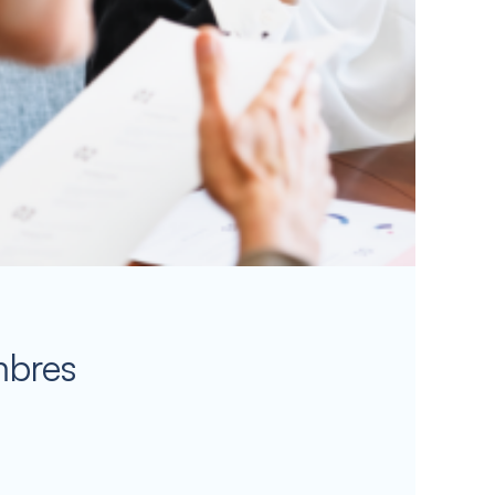
mbres