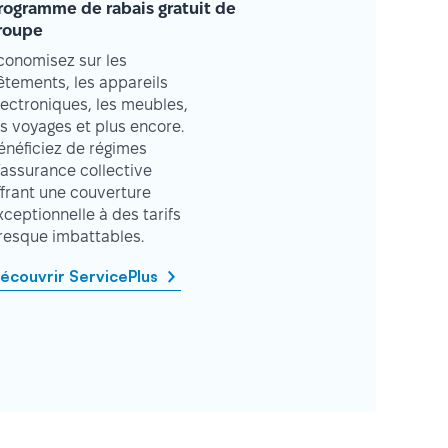
rogramme de rabais gratuit de
roupe
conomisez sur les
êtements, les appareils
lectroniques, les meubles,
es voyages et plus encore.
énéficiez de régimes
’assurance collective
ffrant une couverture
xceptionnelle à des tarifs
resque imbattables.
écouvrir ServicePlus