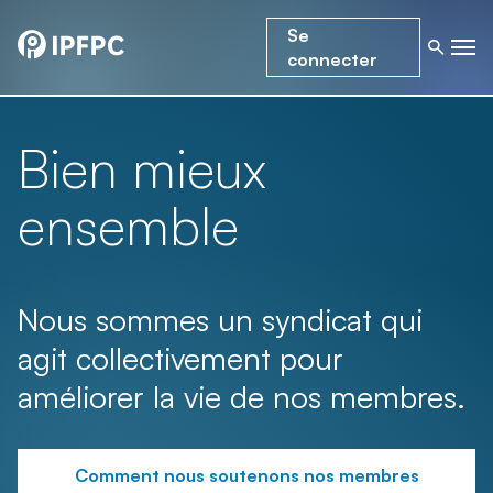
Se
connecter
Bien mieux
ensemble
Nous sommes un syndicat qui
agit collectivement pour
améliorer la vie de nos membres.
Comment nous soutenons nos membres