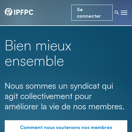
Se
connecter
Bien mieux
ensemble
Nous sommes un syndicat qui
agit collectivement pour
améliorer la vie de nos membres.
Comment nous soutenons nos membres