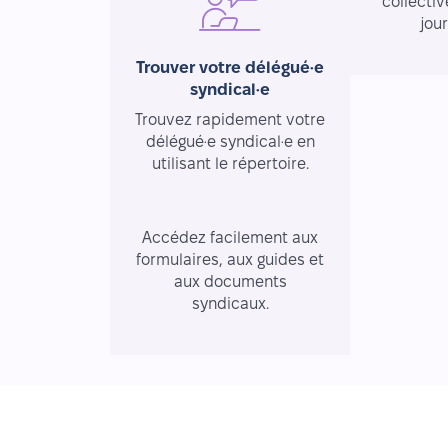
collectiv
jou
Trouver votre délégué·e
syndical·e
Trouvez rapidement votre
délégué·e syndical·e en
utilisant le répertoire.
Ressources essentielles
Accédez facilement aux
formulaires, aux guides et
aux documents
syndicaux.