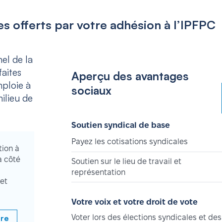
s offerts par votre adhésion à l’IPFPC
el de la
aites
Aperçu des avantages
mploie à
sociaux
ilieu de
Soutien syndical de base
Payez les cotisations syndicales
tion à
à côté
Soutien sur le lieu de travail et
représentation
et
Votre voix et votre droit de vote
bre
Voter lors des élections syndicales et des