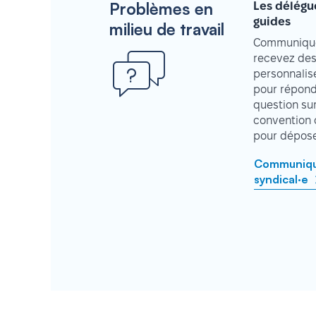
Problèmes en
Les délégu
guides
milieu de travail
Communique
recevez des
personnalisé
pour répond
question su
convention 
pour déposer
Communique
syndical·e