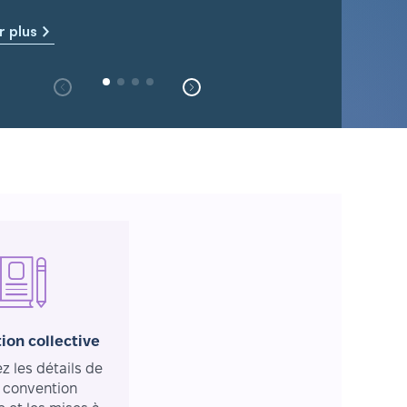
r plus
ion collective
 les détails de
 convention