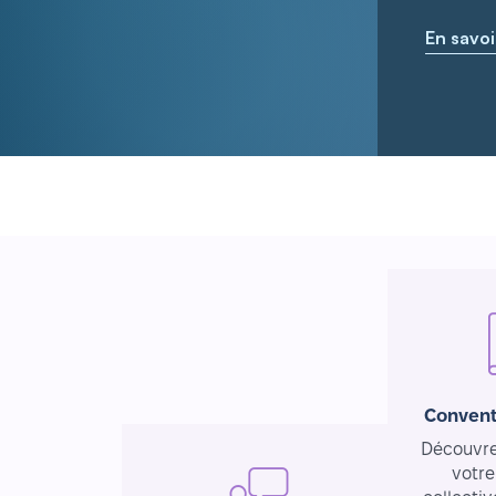
En savoi
Convent
Découvrez
votre