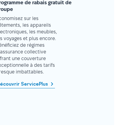
rogramme de rabais gratuit de
roupe
conomisez sur les
êtements, les appareils
lectroniques, les meubles,
es voyages et plus encore.
énéficiez de régimes
’assurance collective
ffrant une couverture
xceptionnelle à des tarifs
resque imbattables.
écouvrir ServicePlus