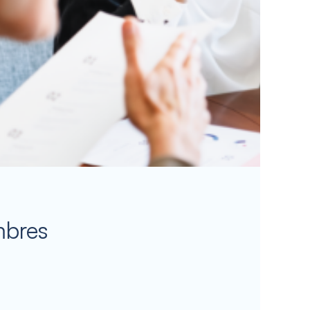
mbres