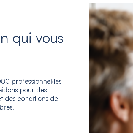
n qui vous
00 professionnel·les
laidons pour des
et des conditions de
bres.