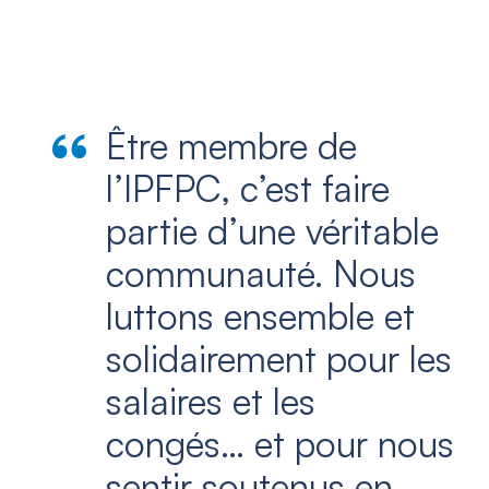
Être membre de
l’IPFPC, c’est faire
partie d’une véritable
communauté. Nous
luttons ensemble et
solidairement pour les
salaires et les
congés… et pour nous
sentir soutenus en