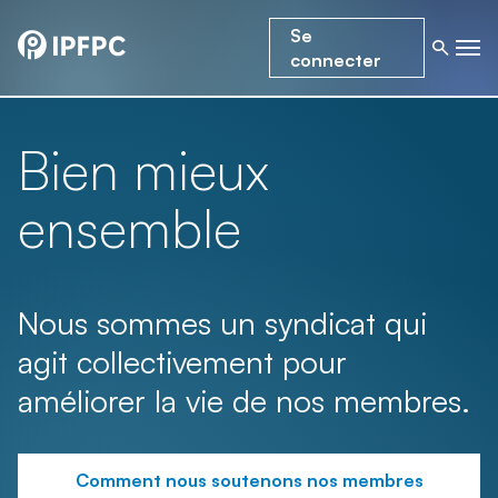
Se
connecter
Bien mieux
ensemble
Nous sommes un syndicat qui
agit collectivement pour
améliorer la vie de nos membres.
Comment nous soutenons nos membres