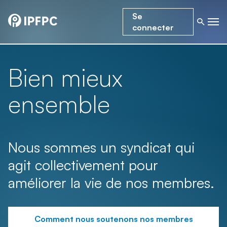
Se
connecter
Bien mieux
ensemble
Nous sommes un syndicat qui
agit collectivement pour
améliorer la vie de nos membres.
Comment nous soutenons nos membres