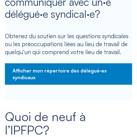
communiquer avec un·e
délégué·e syndical·e?
Obtenez du soutien sur les questions syndicales
ou les préoccupations liées au lieu de travail de
quelqu’un qui comprend votre lieu de travail.
Afficher mon répertoire des délégué·es
syndicaux
Quoi de neuf à
l’IPFPC?