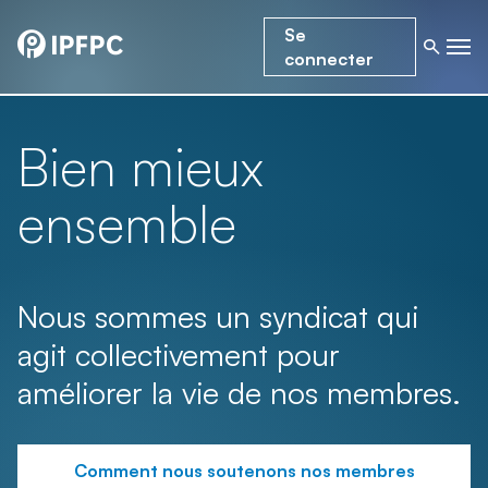
Se
connecter
Bien mieux
ensemble
Nous sommes un syndicat qui
agit collectivement pour
améliorer la vie de nos membres.
Comment nous soutenons nos membres