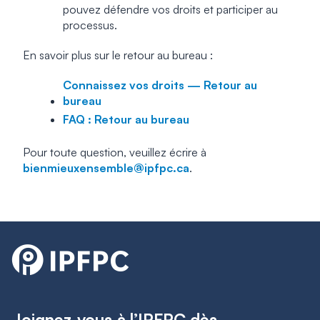
pouvez défendre vos droits et participer au
processus.
En savoir plus sur le retour au bureau :
Connaissez vos droits — Retour au
bureau
FAQ : Retour au bureau
Pour toute question, veuillez écrire à
bienmieuxensemble@ipfpc.ca
.
Joignez-vous à l’IPFPC dès