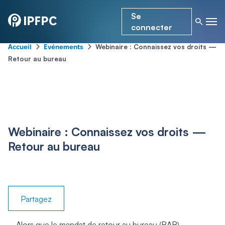
Se
connecter
-
-
Webinaire : Connaissez vos droits —
Accueil
Événements
Retour au bureau
Webinaire : Connaissez vos droits —
Retour au bureau
Partagez
Alors que le mandat de retour au bureau (RAB)