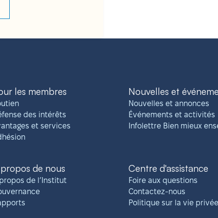
our les membres
Nouvelles et événem
utien
Nouvelles et annonces
fense des intérêts
Événements et activités
antages et services
Infolettre Bien mieux en
dhésion
 propos de nous
Centre d'assistance
propos de l’Institut
Foire aux questions
ouvernance
Contactez-nous
apports
Politique sur la vie privé