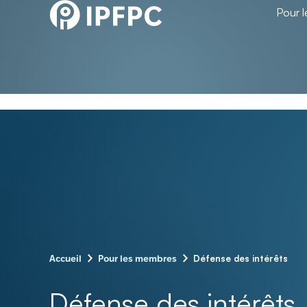
Pour 
–
–
Défense des intérêts
Accueil
Pour les membres
Défense des intérêts