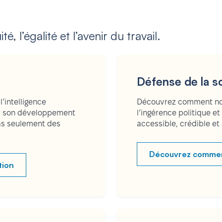
é, l’égalité et l’avenir du travail.
Défense de la s
’intelligence
Découvrez comment nou
er son développement
l’ingérence politique e
pas seulement des
accessible, crédible et
Découvrez comment 
tion