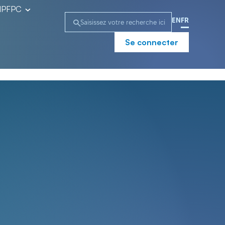
l’IPFPC
EN
FR
Se connecter