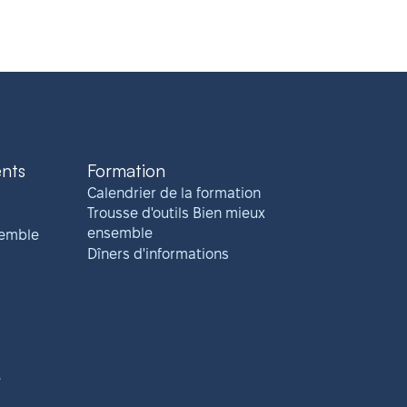
ents
Formation
Calendrier de la formation
Trousse d'outils Bien mieux
ensemble
semble
Dîners d'informations
e