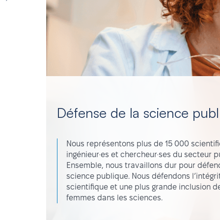
Défense de la science publ
Nous représentons plus de 15 000 scientif
ingénieur·es et chercheur·ses du secteur pu
Ensemble, nous travaillons dur pour défen
science publique. Nous défendons l’intégri
scientifique et une plus grande inclusion d
femmes dans les sciences.