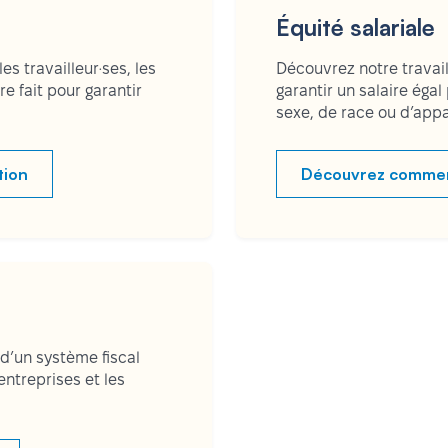
Équité salariale
es travailleur·ses, les
Découvrez notre travail
e fait pour garantir
garantir un salaire égal
sexe, de race ou d’ap
tion
Découvrez comment
’un système fiscal
entreprises et les