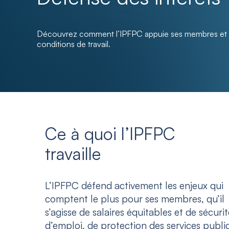
Découvrez comment l’IPFPC appuie ses membres et mi
conditions de travail.
Ce à quoi l’IPFPC
travaille
L’IPFPC défend activement les enjeux qui
comptent le plus pour ses membres, qu’il
s’agisse de salaires équitables et de sécurit
d’emploi, de protection des services public