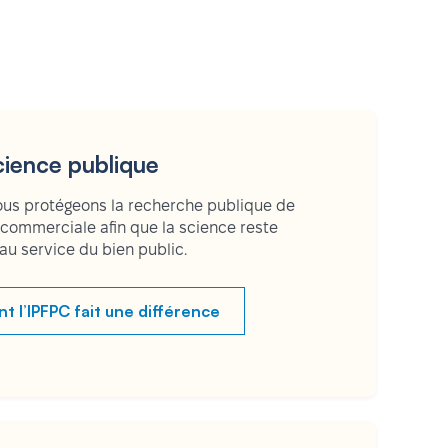
cience publique
s protégeons la recherche publique de
t commerciale afin que la science reste
 au service du bien public.
l’IPFPC fait une différence