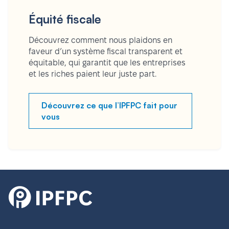
Équité fiscale
Découvrez comment nous plaidons en
faveur d’un système fiscal transparent et
équitable, qui garantit que les entreprises
et les riches paient leur juste part.
Découvrez ce que l’IPFPC fait pour
vous