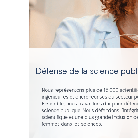
Défense de la science publ
Nous représentons plus de 15 000 scientif
ingénieur·es et chercheur·ses du secteur pu
Ensemble, nous travaillons dur pour défen
science publique. Nous défendons l’intégri
scientifique et une plus grande inclusion d
femmes dans les sciences.