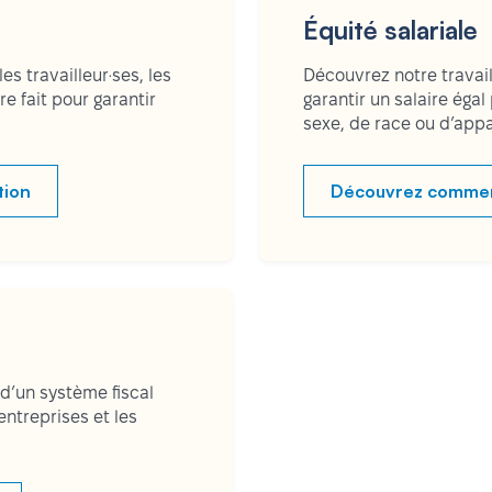
Équité salariale
es travailleur·ses, les
Découvrez notre travail
e fait pour garantir
garantir un salaire égal
sexe, de race ou d’ap
tion
Découvrez comment
’un système fiscal
entreprises et les