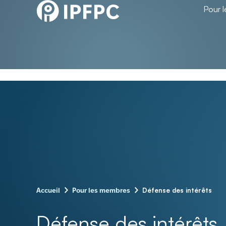
Pour 
–
–
Défense des intérêts
Accueil
Pour les membres
Défense des intérêts