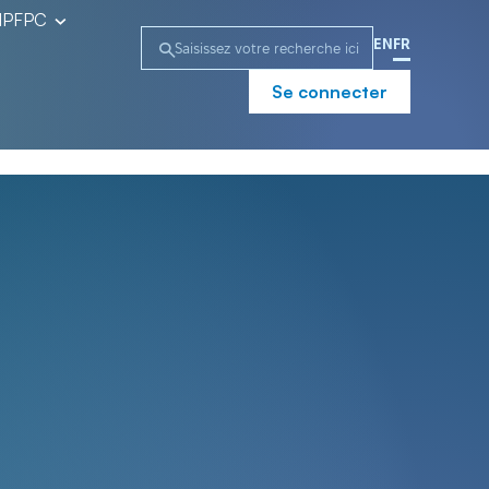
l’IPFPC
EN
FR
Se connecter