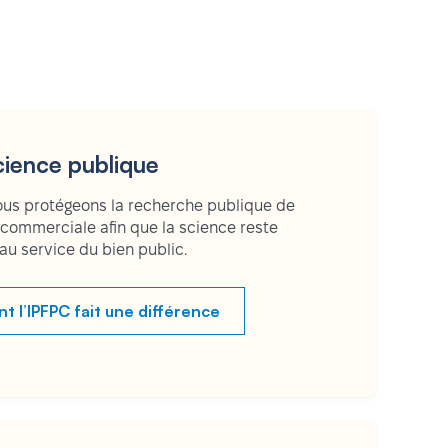
cience publique
s protégeons la recherche publique de
t commerciale afin que la science reste
 au service du bien public.
l’IPFPC fait une différence