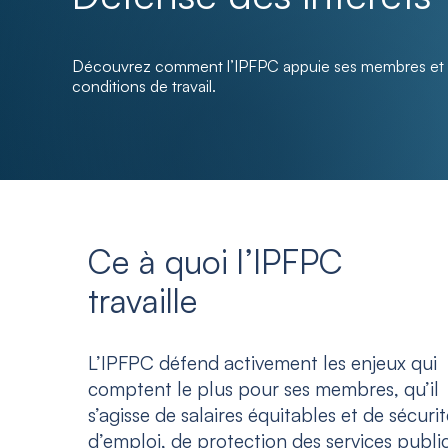
Découvrez comment l’IPFPC appuie ses membres et mi
conditions de travail.
Ce à quoi l’IPFPC
travaille
L’IPFPC défend activement les enjeux qui
comptent le plus pour ses membres, qu’il
s’agisse de salaires équitables et de sécurit
d’emploi, de protection des services public