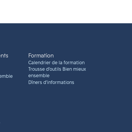
ents
Formation
Calendrier de la formation
Trousse d'outils Bien mieux
ensemble
semble
Dîners d'informations
e