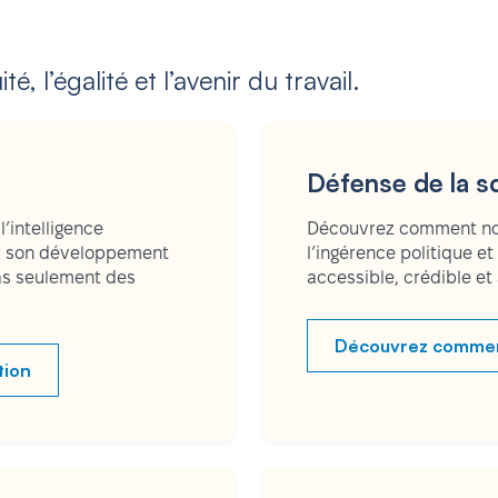
é, l’égalité et l’avenir du travail.
Défense de la s
’intelligence
Découvrez comment nou
er son développement
l’ingérence politique e
pas seulement des
accessible, crédible et
Découvrez comment 
tion