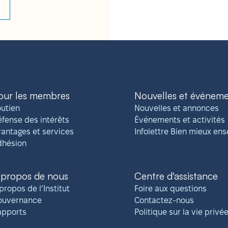
our les membres
Nouvelles et événem
utien
Nouvelles et annonces
fense des intérêts
Événements et activités
antages et services
Infolettre Bien mieux en
dhésion
 propos de nous
Centre d'assistance
propos de l’Institut
Foire aux questions
ouvernance
Contactez-nous
apports
Politique sur la vie privé