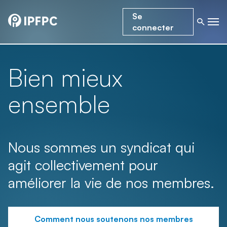
Se
connecter
Bien mieux
ensemble
Nous sommes un syndicat qui
agit collectivement pour
améliorer la vie de nos membres.
Comment nous soutenons nos membres