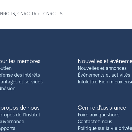
CNRC-IS, CNRC-TR et CNRC-LS
our les membres
Nouvelles et événem
utien
Nouvelles et annonces
fense des intérêts
Événements et activités
antages et services
Infolettre Bien mieux en
dhésion
 propos de nous
Centre d'assistance
propos de l’Institut
Foire aux questions
ouvernance
Contactez-nous
apports
Politique sur la vie privé