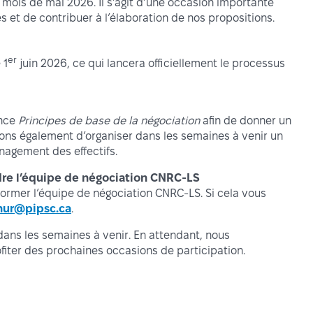
u mois de mai 2026. Il s’agit d’une occasion importante
s et de contribuer à l’élaboration de nos propositions.
er
 1
juin 2026, ce qui lancera officiellement le processus
ance
Principes de base de la négociation
afin de donner un
ons également d’organiser dans les semaines à venir un
nagement des effectifs.
dre l’équipe de négociation CNRC-LS
rmer l’équipe de négociation CNRC-LS. Si cela vous
ur@pipsc.ca
.
ns les semaines à venir. En attendant, nous
iter des prochaines occasions de participation.