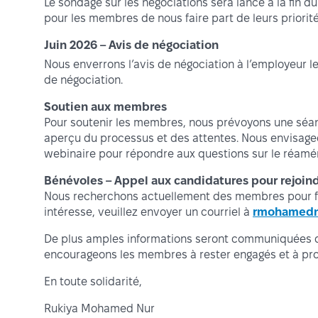
Le sondage sur les négociations sera lancé à la fin d
pour les membres de nous faire part de leurs priorité
Juin 2026 – Avis de négociation
Nous enverrons l’avis de négociation à l’employeur le
de négociation.
Soutien aux membres
Pour soutenir les membres, nous prévoyons une sé
aperçu du processus et des attentes. Nous envisage
webinaire pour répondre aux questions sur le réamé
Bénévoles – Appel aux candidatures pour rejoin
Nous recherchons actuellement des membres pour fo
intéresse, veuillez envoyer un courriel à
rmohamedn
De plus amples informations seront communiquées da
encourageons les membres à rester engagés et à prof
En toute solidarité,
Rukiya Mohamed Nur