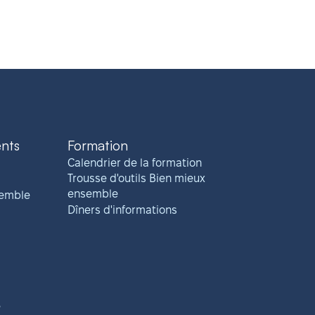
ents
Formation
Calendrier de la formation
Trousse d'outils Bien mieux
ensemble
semble
Dîners d'informations
e