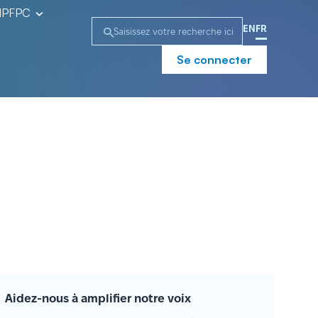
l’IPFPC
EN
FR
Se connecter
Aidez-nous à amplifier notre voix