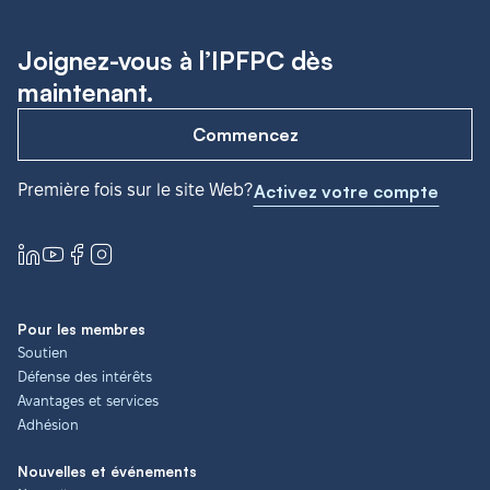
Joignez-vous à l’IPFPC dès
maintenant.
Commencez
Première fois sur le site Web?
Activez votre compte
Pour les membres
Soutien
Défense des intérêts
Avantages et services
Adhésion
Nouvelles et événements