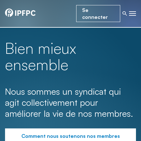
Se
connecter
Bien mieux
ensemble
Nous sommes un syndicat qui
agit collectivement pour
améliorer la vie de nos membres.
Comment nous soutenons nos membres