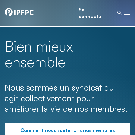
Se
connecter
Bien mieux
ensemble
Nous sommes un syndicat qui
agit collectivement pour
améliorer la vie de nos membres.
Comment nous soutenons nos membres