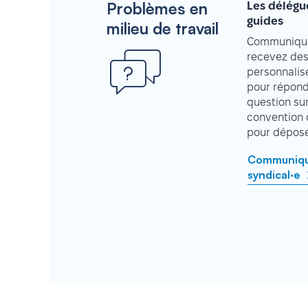
Problèmes en
Les délégu
guides
milieu de travail
Communique
recevez des
personnalisé
pour répond
question su
convention 
pour déposer
Communique
syndical·e