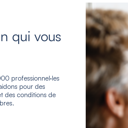
n qui vous
00 professionnel·les
laidons pour des
et des conditions de
bres.