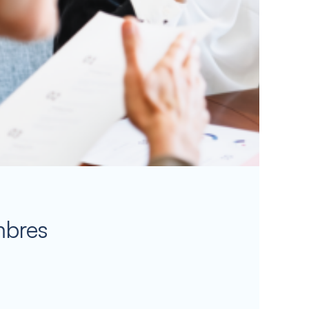
mbres