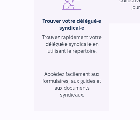
collectiv
jou
Trouver votre délégué·e
syndical·e
Trouvez rapidement votre
délégué·e syndical·e en
utilisant le répertoire.
Ressources essentielles
Accédez facilement aux
formulaires, aux guides et
aux documents
syndicaux.