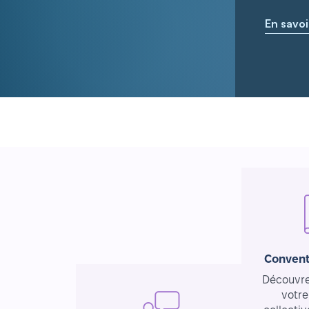
En savoi
Convent
Découvrez
votre