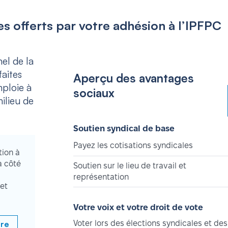
s offerts par votre adhésion à l’IPFPC
el de la
aites
Aperçu des avantages
mploie à
sociaux
ilieu de
Soutien syndical de base
Payez les cotisations syndicales
tion à
à côté
Soutien sur le lieu de travail et
représentation
et
Votre voix et votre droit de vote
bre
Voter lors des élections syndicales et des