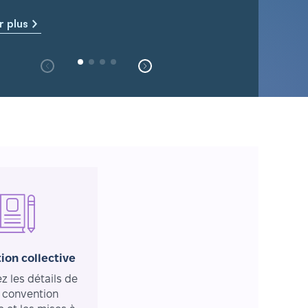
r plus
ion collective
 les détails de
 convention