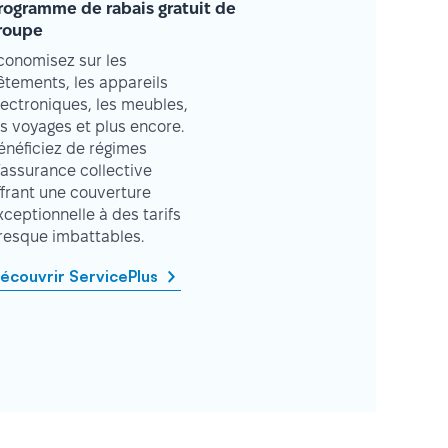
rogramme de rabais gratuit de
roupe
conomisez sur les
êtements, les appareils
lectroniques, les meubles,
es voyages et plus encore.
énéficiez de régimes
’assurance collective
ffrant une couverture
xceptionnelle à des tarifs
resque imbattables.
écouvrir ServicePlus