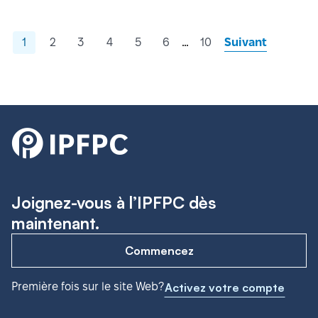
…
1
2
3
4
5
6
10
Suivant
Joignez-vous à l’IPFPC dès
maintenant.
Commencez
Première fois sur le site Web?
Activez votre compte