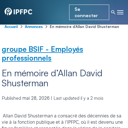
Se
connecter
-
-
En mémoire d’Allan David Shusterman
Accueil
Annonces
groupe BSIF - Employés
professionnels
En mémoire d’Allan David
Shusterman
Published
|
Last updated
il y a 2 mois
mai 28, 2026
Allan David Shusterman a consacré des décennies de sa
vie à la fonction publique et à l’IPFPC, où il est devenu une