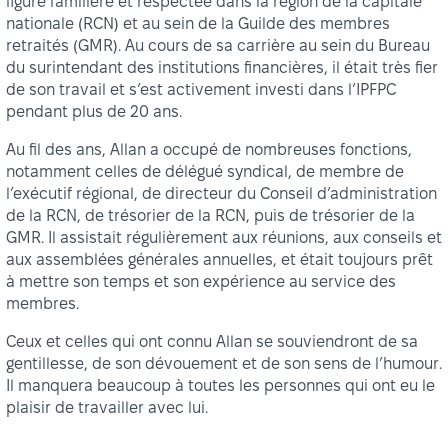
figure familière et respectée dans la région de la capitale
nationale (RCN) et au sein de la Guilde des membres
retraités (GMR). Au cours de sa carrière au sein du Bureau
du surintendant des institutions financières, il était très fier
de son travail et s’est activement investi dans l’IPFPC
pendant plus de 20 ans.
Au fil des ans, Allan a occupé de nombreuses fonctions,
notamment celles de délégué syndical, de membre de
l’exécutif régional, de directeur du Conseil d’administration
de la RCN, de trésorier de la RCN, puis de trésorier de la
GMR. Il assistait régulièrement aux réunions, aux conseils et
aux assemblées générales annuelles, et était toujours prêt
à mettre son temps et son expérience au service des
membres.
Ceux et celles qui ont connu Allan se souviendront de sa
gentillesse, de son dévouement et de son sens de l’humour.
Il manquera beaucoup à toutes les personnes qui ont eu le
plaisir de travailler avec lui.