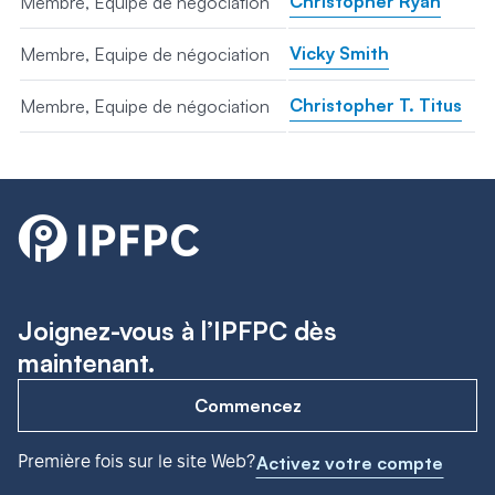
Christopher Ryan
Membre, Equipe de négociation
Vicky Smith
Membre, Equipe de négociation
Christopher T. Titus
Membre, Equipe de négociation
Joignez-vous à l’IPFPC dès
maintenant.
Commencez
Première fois sur le site Web?
Activez votre compte