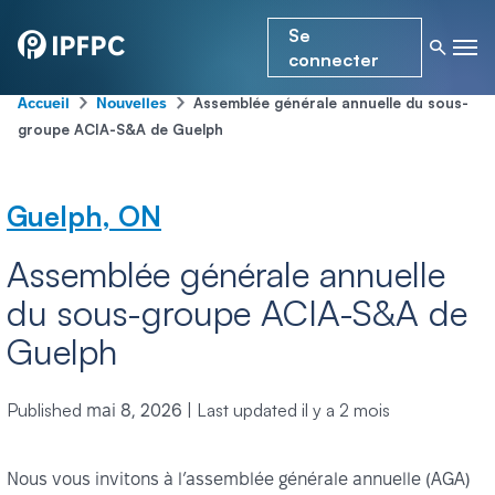
Se
connecter
-
-
Assemblée générale annuelle du sous-
Accueil
Nouvelles
groupe ACIA-S&A de Guelph
Guelph, ON
Assemblée générale annuelle
du sous-groupe ACIA-S&A de
Guelph
Published
|
Last updated
il y a 2 mois
mai 8, 2026
Nous vous invitons à l’assemblée générale annuelle (AGA)