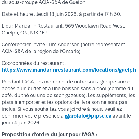
du sous-groupe ACIA-S&A de Guelph!
Date et heure : Jeudi 18 juin 2026, à partir de 17 h 30.
Lieu : Mandarin Restaurant, 565 Woodlawn Road West,
Guelph, ON, N1K 1E9
Conférencier invité : Tim Anderson (notre représentant
ACIA-S&A de la région de l’Ontario)
Coordonnées du restaurant :
https://www.mandarinrestaurant.com/locations/guelph
Pendant l’AGA, les membres de notre sous-groupe auront
accès à un buffet et à une boisson sans alcool (comme du
café, du thé ou une boisson gazeuse). Les suppléments, les
plats à emporter et les options de livraison ne sont pas
inclus. Si vous souhaitez vous joindre à nous, veuillez
confirmer votre présence à
jgarofalo@pipsc.ca
avant le
jeudi 4 juin 2026.
Proposition d’ordre du jour pour l’AGA :