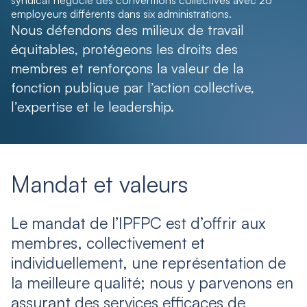
syndicat négocie des conventions collectives avec 26
employeurs différents dans six administrations.
Nous défendons des milieux de travail
équitables, protégeons les droits des
membres et renforçons la valeur de la
fonction publique par l’action collective,
l’expertise et le leadership.
Mandat et valeurs
Le mandat de l’IPFPC est d’offrir aux
membres, collectivement et
individuellement, une représentation de
la meilleure qualité; nous y parvenons en
assurant des services efficaces de