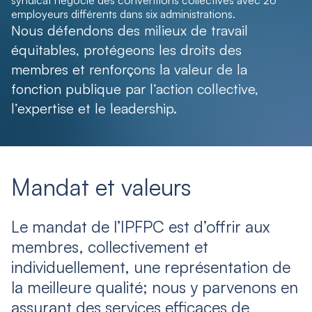
syndicat négocie des conventions collectives avec 26
employeurs différents dans six administrations.
Nous défendons des milieux de travail
équitables, protégeons les droits des
membres et renforçons la valeur de la
fonction publique par l’action collective,
l’expertise et le leadership.
Mandat et valeurs
Le mandat de l’IPFPC est d’offrir aux
membres, collectivement et
individuellement, une représentation de
la meilleure qualité; nous y parvenons en
assurant des services efficaces de