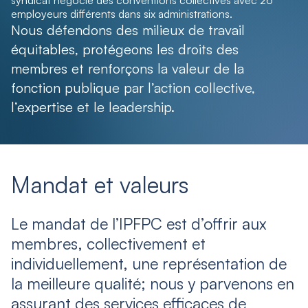
syndicat négocie des conventions collectives avec 26
employeurs différents dans six administrations.
Nous défendons des milieux de travail
équitables, protégeons les droits des
membres et renforçons la valeur de la
fonction publique par l’action collective,
l’expertise et le leadership.
Mandat et valeurs
Le mandat de l’IPFPC est d’offrir aux
membres, collectivement et
individuellement, une représentation de
la meilleure qualité; nous y parvenons en
assurant des services efficaces de