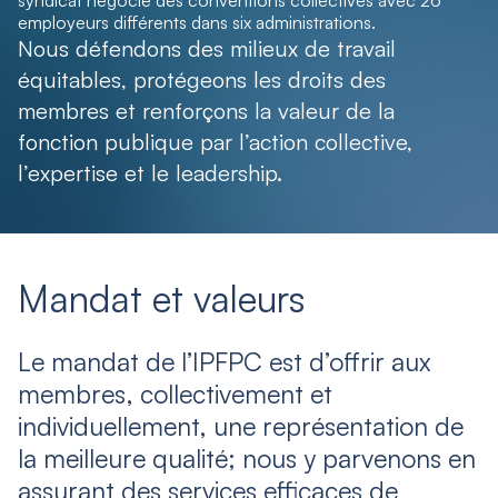
syndicat négocie des conventions collectives avec 26
employeurs différents dans six administrations.
Nous défendons des milieux de travail
équitables, protégeons les droits des
membres et renforçons la valeur de la
fonction publique par l’action collective,
l’expertise et le leadership.
Mandat et valeurs
Le mandat de l’IPFPC est d’offrir aux
membres, collectivement et
individuellement, une représentation de
la meilleure qualité; nous y parvenons en
assurant des services efficaces de