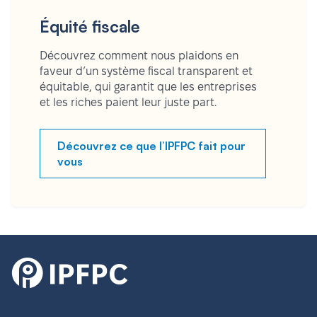
Équité fiscale
Découvrez comment nous plaidons en
faveur d’un système fiscal transparent et
équitable, qui garantit que les entreprises
et les riches paient leur juste part.
Découvrez ce que l’IPFPC fait pour
vous