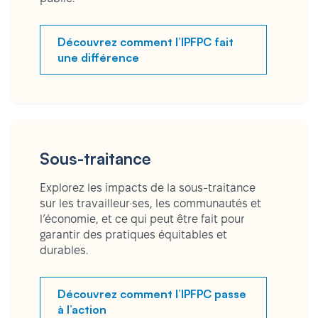
Découvrez comment l’IPFPC fait
une différence
Sous-traitance
Explorez les impacts de la sous-traitance
sur les travailleur·ses, les communautés et
l’économie, et ce qui peut être fait pour
garantir des pratiques équitables et
durables.
Découvrez comment l’IPFPC passe
à l’action