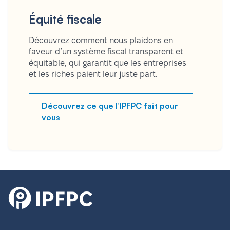
Équité fiscale
Découvrez comment nous plaidons en
faveur d’un système fiscal transparent et
équitable, qui garantit que les entreprises
et les riches paient leur juste part.
Découvrez ce que l’IPFPC fait pour
vous