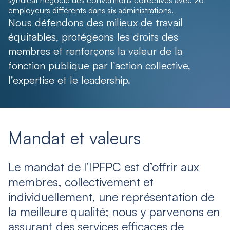
syndicat négocie des conventions collectives avec 26
employeurs différents dans six administrations.
Nous défendons des milieux de travail
équitables, protégeons les droits des
membres et renforçons la valeur de la
fonction publique par l’action collective,
l’expertise et le leadership.
Mandat et valeurs
Le mandat de l’IPFPC est d’offrir aux
membres, collectivement et
individuellement, une représentation de
la meilleure qualité; nous y parvenons en
assurant des services efficaces de