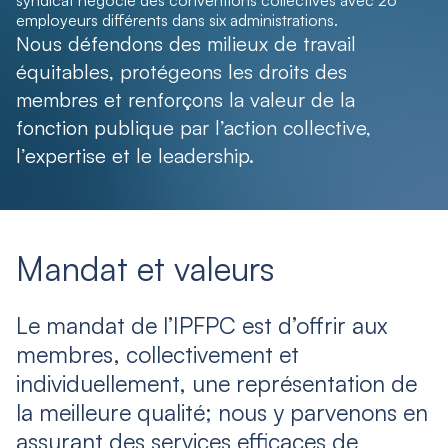
syndicat négocie des conventions collectives avec 26
employeurs différents dans six administrations.
Nous défendons des milieux de travail
équitables, protégeons les droits des
membres et renforçons la valeur de la
fonction publique par l’action collective,
l’expertise et le leadership.
Mandat et valeurs
Le mandat de l’IPFPC est d’offrir aux
membres, collectivement et
individuellement, une représentation de
la meilleure qualité; nous y parvenons en
assurant des services efficaces de